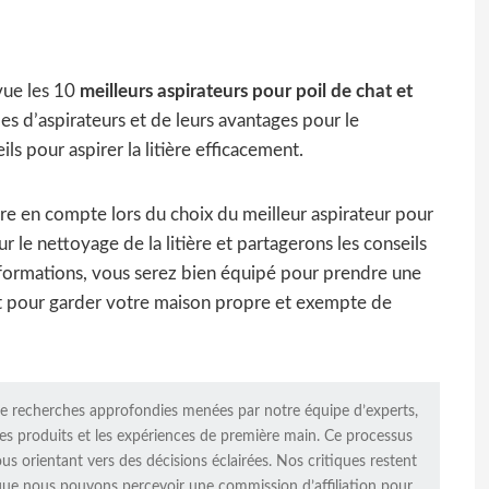
vue les 10
meilleurs aspirateurs pour poil de chat et
es d’aspirateurs et de leurs avantages pour le
ils pour aspirer la litière efficacement.
re en compte lors du choix du meilleur aspirateur pour
ur le nettoyage de la litière et partagerons les conseils
informations, vous serez bien équipé pour prendre une
fait pour garder votre maison propre et exempte de
de recherches approfondies menées par notre équipe d’experts,
s des produits et les expériences de première main. Ce processus
ous orientant vers des décisions éclairées. Nos critiques restent
r que nous pouvons percevoir une commission d’affiliation pour