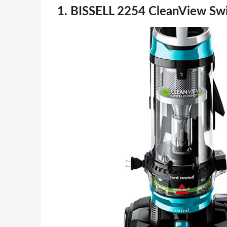
1.
BISSELL 2254 CleanView Sw