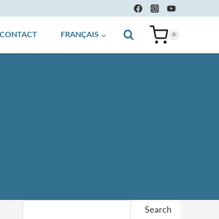
CONTACT
FRANÇAIS
0
Search
Search