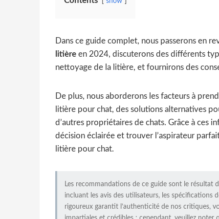
Contents
show
Dans ce guide complet, nous passerons en re
litière
en 2024, discuterons des différents typ
nettoyage de la litière, et fournirons des conse
De plus, nous aborderons les facteurs à prend
litière pour chat, des solutions alternatives po
d’autres propriétaires de chats. Grâce à ces 
décision éclairée et trouver l’aspirateur par
litière pour chat.
Les recommandations de ce guide sont le résultat 
incluant les avis des utilisateurs, les spécification
rigoureux garantit l’authenticité de nos critiques, v
impartiales et crédibles ; cependant, veuillez note