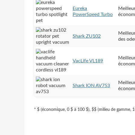
Eureka
Meilleur
PowerSpeed Turbo
économ
Meilleur
Shark ZU102
des ode
Meilleu
VacLife VL189
économ
Meilleu
Shark ION AV753
économ
* $ (économique, 0 $ à 100 $), $$ (milieu de gamme, 1