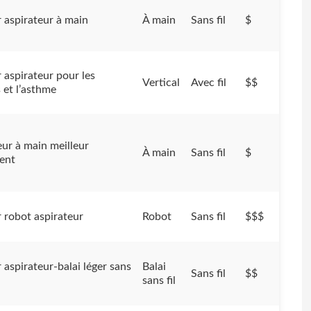
r aspirateur à main
À main
Sans fil
$
 aspirateur pour les
Vertical
Avec fil
$$
s et l’asthme
eur à main meilleur
À main
Sans fil
$
ent
r robot aspirateur
Robot
Sans fil
$$$
 aspirateur-balai léger sans
Balai
Sans fil
$$
sans fil