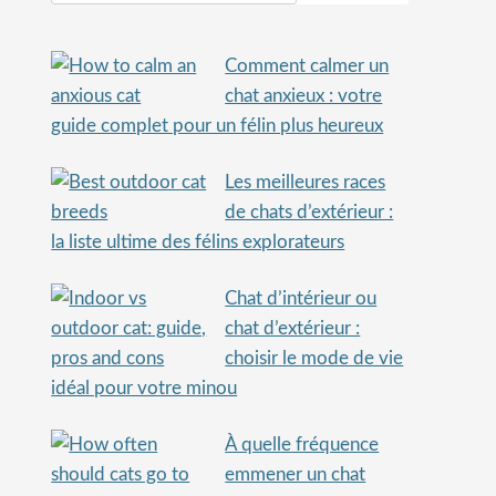
Comment calmer un
chat anxieux : votre
guide complet pour un félin plus heureux
Les meilleures races
de chats d’extérieur :
la liste ultime des félins explorateurs
Chat d’intérieur ou
chat d’extérieur :
choisir le mode de vie
idéal pour votre minou
À quelle fréquence
emmener un chat