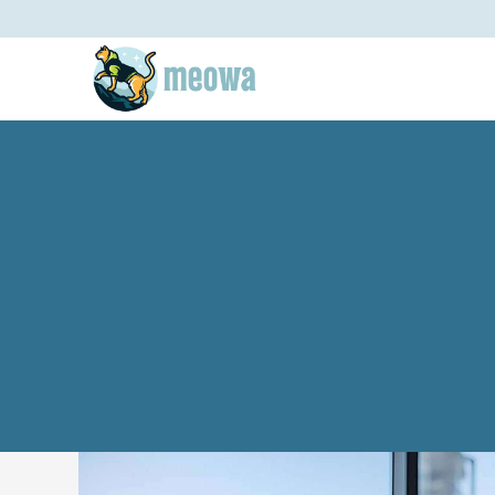
Aller
au
contenu