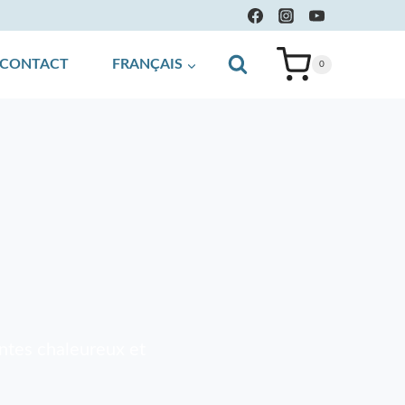
CONTACT
FRANÇAIS
0
ontes chaleureux et