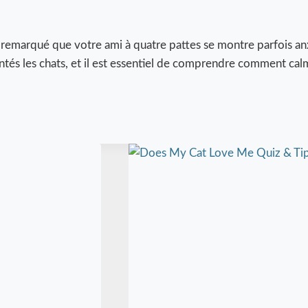
 remarqué que votre ami à quatre pattes se montre parfois anxi
ntés les chats, et il est essentiel de comprendre comment cal