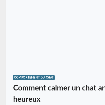
COMPORTEMENT DU CHAT
Comment calmer un chat anx
heureux