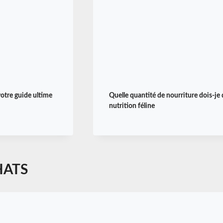
votre guide ultime
Quelle quantité de nourriture dois-je
nutrition féline
HATS