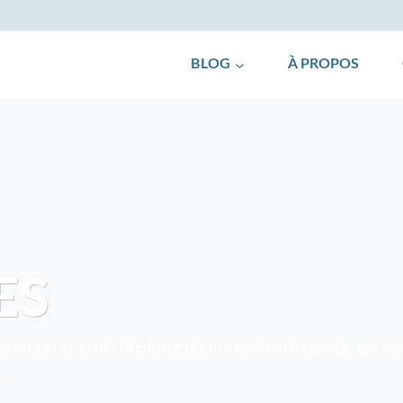
BLOG
À PROPOS
ES
le un secret. Profitez de conseils d’experts, de c
.