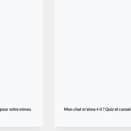
l pour votre minou
Mon chat m’aime-t-il ? Quiz et consei