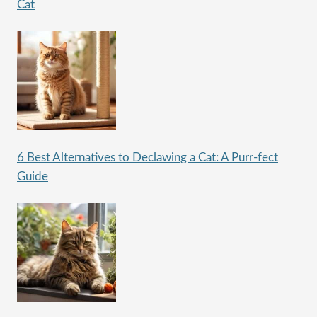
Cat
6 Best Alternatives to Declawing a Cat: A Purr-fect
Guide