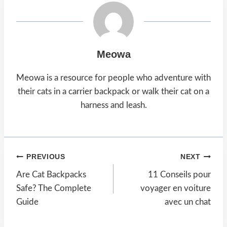
Meowa
Meowa is a resource for people who adventure with
their cats in a carrier backpack or walk their cat on a
harness and leash.
Post
PREVIOUS
NEXT
Are Cat Backpacks
11 Conseils pour
navigation
Safe? The Complete
voyager en voiture
Guide
avec un chat