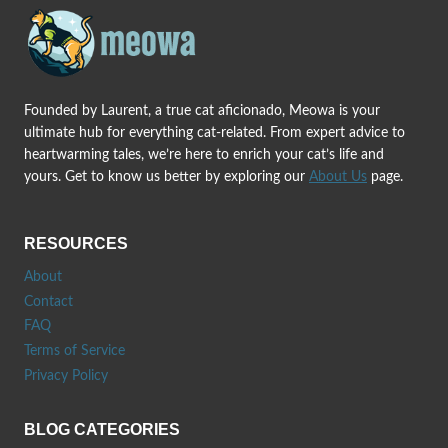
Founded by Laurent, a true cat aficionado, Meowa is your
ultimate hub for everything cat-related. From expert advice to
heartwarming tales, we’re here to enrich your cat’s life and
yours. Get to know us better by exploring our
About Us
page.
RESOURCES
About
Contact
FAQ
Terms of Service
Privacy Policy
BLOG CATEGORIES